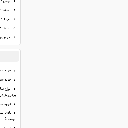
بهمن ۱۴۰۲
اسفند ۱۴۰۲
دی ۱۴۰۳
اسفند ۱۴۰۳
فروردین ۰۴
خرید و ق
خرید سیر
انواع س
پرفروش تری
قهوه سو
بادی اس
چیست؟
طریقه م