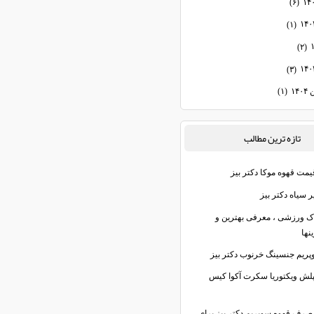
(۶)
(۱)
(۲)
(۳)
۱۴
(۱)
تازه ترين مطالب
یمت قهوه موکا دکتر بیز
 سیاه دکتر بیز
اک ورزشی ، معرفی بهترین و
نها
پریم جنسینگ خرنوب دکتر بیز
پلش ویکتوریا سکرت آکوا کیس
صرف قهوه سوپریم دکتر بیز برای