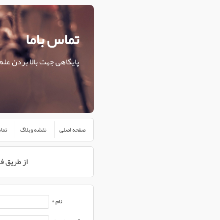
تماس باما
پایگاهی جهت بالا بردن علم
صفحه اصلی
نقشه وبلاگ
تماس
از طریق فر
نام *