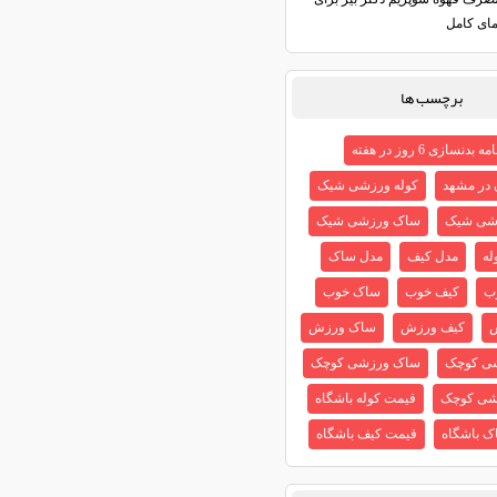
مای کامل
برچسب ها
ه بدنسازی 6 روز در هفته
ن در مشهد
کوله ورزشی شیک
شی شیک
ساک ورزشی شیک
له
مدل کیف
مدل ساک
ب
کیف خوب
ساک خوب
ش
کیف ورزش
ساک ورزش
شی کوچک
ساک ورزشی کوچک
شی کوچک
قیمت کوله باشگاه
ک باشگاه
قیمت کیف باشگاه