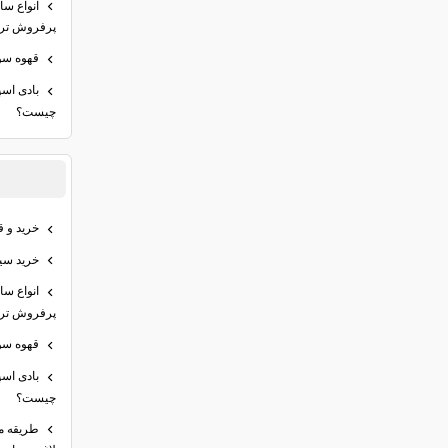
انواع س
پرفروش تری
قهوه سو
بادی اس
چیست؟
خرید و ق
خرید سیر
انواع س
پرفروش تری
قهوه سو
بادی اس
چیست؟
طریقه م