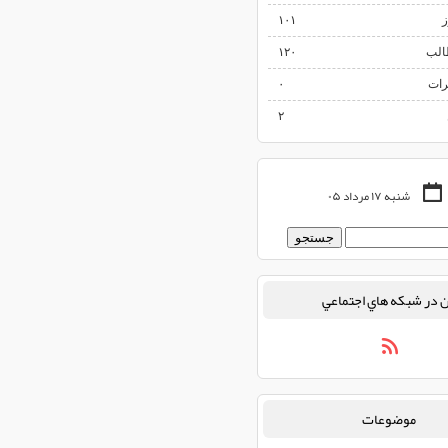
ز
۱۰۱
الب
۱۲۰
رات
۰
۲
شنبه ۱۷ مرداد ۰۵
 در شبكه هاي اجتماعي
موضوعات