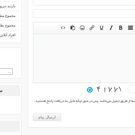
بازدید دیرو
مجموع مط
مجموع نظ
افراد آنلاین
من
 شما از طریق ایمیل می‌باشد. پس در صورتیکه مایل به دریافت پاسخ هستید،