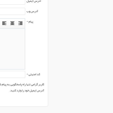
آدرس ایمیل
آدرس وب
پیام *
کد امنیتی *
کاربر گرامی تنها راه پاسخگویی به پیام
آدرس ایمیل خود را وارد کنید.