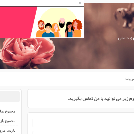
×
 و دانش
 باما
م زیر می توانید با من تماس بگیرید.
مجموع نما
مجموع بازد
بازدید امرو