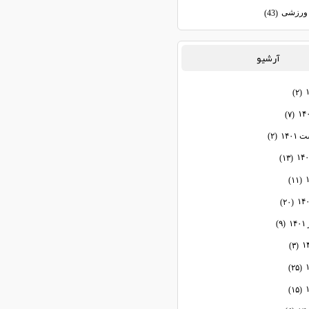
ورزشی
(43)
آرشيو
(۲)
(۷)
۱۴۰
(۲)
(۱۳)
(۱۱)
(۲۰)
۱
(۹)
(۳)
(۲۵)
(۱۵)