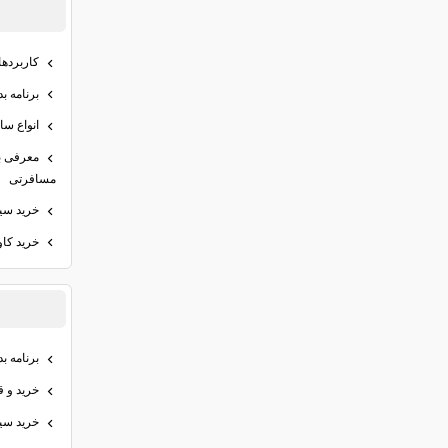
کاربرده
برنامه ب
انواع سا
معرفی ب
مسافرتی
خرید سیر
خرید کاو
برنامه بدنسازی 
خرید و ق
خرید سیر