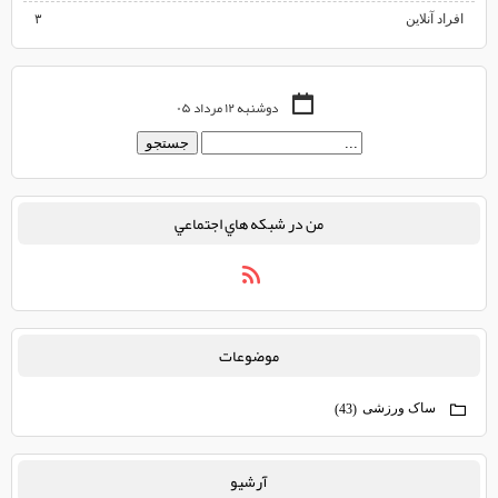
افراد آنلاین
۳
دوشنبه ۱۲ مرداد ۰۵
من در شبكه هاي اجتماعي
موضوعات
ساک ورزشی
(43)
آرشيو