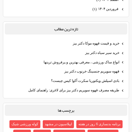
فروردین ۱۴۰۴
(۱)
تازه ترين مطالب
خرید و قیمت قهوه موکا دکتر بیز
خرید سیر سیاه دکتر بیز
انواع ساک ورزشی ، معرفی بهترین و پرفروش ترینها
قهوه سوپریم جنسینگ خرنوب دکتر بیز
بادی اسپلش ویکتوریا سکرت آکوا کیس چیست؟
طریقه مصرف قهوه سوپریم دکتر بیز برای لاغری: راهنمای کامل
برچسب ها
برنامه بدنسازی 6 روز در هفته
اپیلاسیون در مشهد
کوله ورزشی شیک