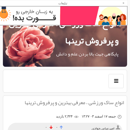
×
تبلیغات
انواع ساک ورزشی ، معرفی بهترین
و پرفروش ترینها
پایگاهی جهت بالا بردن علم و دانش
انواع ساک ورزشی ، معرفی بهترین و پرفروش ترینها
جمعه ۱۷ اسفند ۰۳ ۱۳:۲۷
۲,۳۲۴ بازديد
۰
۰
امیرعباس جوادی