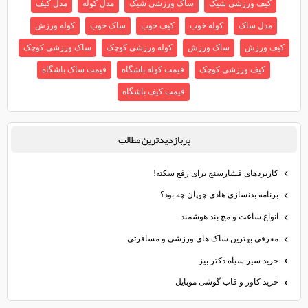
کیف ورزشی شیک
ساک ورزشی شیک
مدل کوله
مدل کیف
مدل ساک
کوله خوب
کیف خوب
ساک خوب
کوله ورزش
کیف ورزش
ساک ورزش
کوله ورزشی کوچک
ساک ورزشی کوچک
کیف ورزشی کوچک
قیمت کوله باشگاه
قیمت ساک باشگاه
قیمت کیف باشگاه
پربازديدترين مطالب
کاربردهای فشارسنج برای رفع سکته!
برنامه بدنسازی هادی چوپان چه بود؟
انواع ساعت و مچ‌ بند هوشمند
معرفی بهترین ساک های ورزشی و مسافرتی
خرید سیر سیاه دکتر بیز
خرید کاور و قاب گوشی موبایل