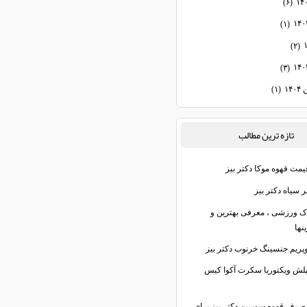
(۶)
(۱)
(۲)
(۳)
۱۴
(۱)
تازه ترين مطالب
یمت قهوه موکا دکتر بیز
 سیاه دکتر بیز
اک ورزشی ، معرفی بهترین و
نها
پریم جنسینگ خرنوب دکتر بیز
پلش ویکتوریا سکرت آکوا کیس
صرف قهوه سوپریم دکتر بیز برای