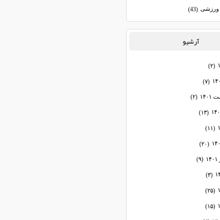
ورزشی
(43)
آرشيو
(۲)
(۷)
۱۴۰
(۲)
(۱۳)
(۱۱)
(۲۰)
۱
(۹)
(۳)
(۲۵)
(۱۵)