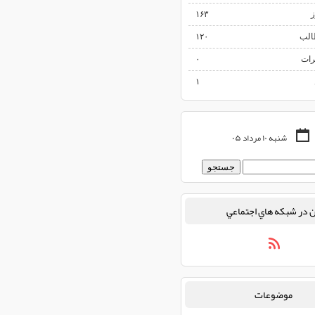
ز
۱۶۳
الب
۱۲۰
رات
۰
۱
شنبه ۱۰ مرداد ۰۵
 در شبكه هاي اجتماعي
موضوعات