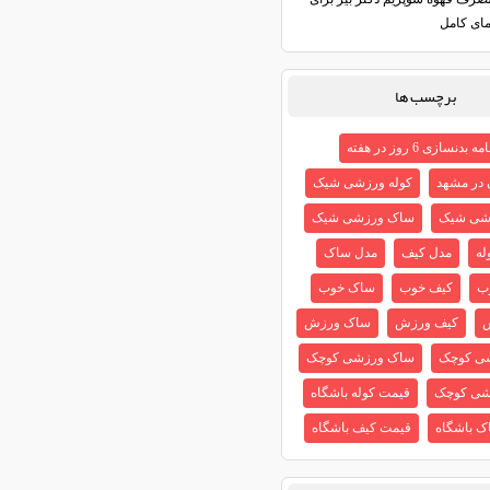
مای کامل
برچسب ها
ه بدنسازی 6 روز در هفته
ن در مشهد
کوله ورزشی شیک
شی شیک
ساک ورزشی شیک
له
مدل کیف
مدل ساک
ب
کیف خوب
ساک خوب
ش
کیف ورزش
ساک ورزش
شی کوچک
ساک ورزشی کوچک
شی کوچک
قیمت کوله باشگاه
ک باشگاه
قیمت کیف باشگاه