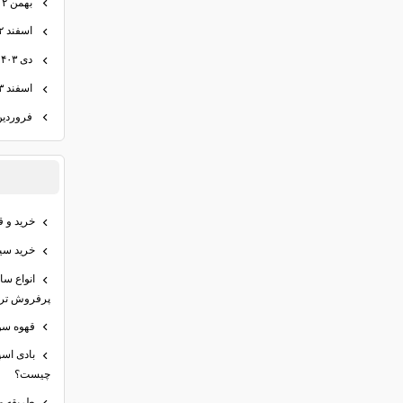
بهمن ۱۴۰۲
اسفند ۱۴۰۲
دی ۱۴۰۳
اسفند ۱۴۰۳
فروردین ۰۴
خرید و ق
خرید سیر
انواع س
پرفروش تری
قهوه سو
بادی اس
چیست؟
طریقه م