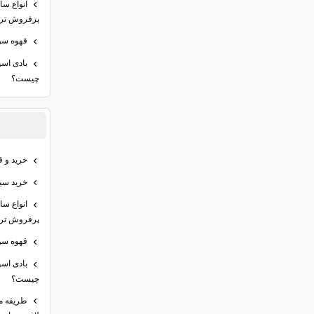
انواع س
پرفروش تری
قهوه سو
بادی اس
چیست؟
خرید و ق
خرید سیر
انواع س
پرفروش تری
قهوه سو
بادی اس
چیست؟
طریقه م