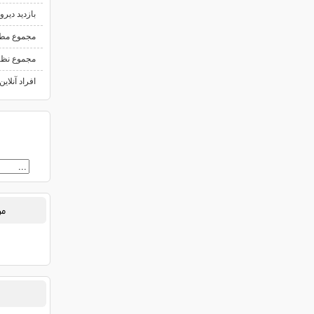
بازدید دیرو
مجموع مط
مجموع نظ
افراد آنلاین
من