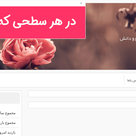
×
 و دانش
 باما
مجموع نما
مجموع بازد
بازدید امرو