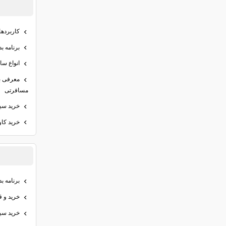
کاربرده
برنامه ب
انواع سا
معرفی ب
مسافرتی
خرید سیر
خرید کاو
برنامه بدنسازی 
خرید و ق
خرید سیر