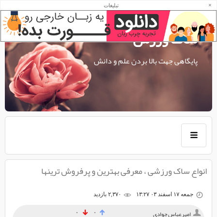
×
تبلیغات
ساک ورزش
پایگاهی جهت بالا بردن علم و دانش
انواع ساک ورزشی ، معرفی بهترین و پرفروش ترینها
جمعه ۱۷ اسفند ۰۳ ۱۳:۲۷
۲,۳۷۰ بازديد
۰
۰
امیرعباس جوادی