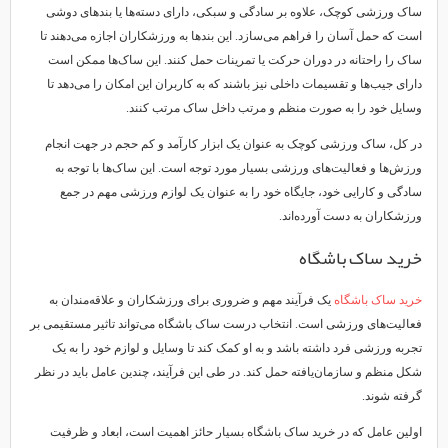
ساک ورزشی کوچک، علاوه بر سادگی و سبکی، دارای دسته‌ها یا بندهای دوشی
است که حمل آسان را فراهم می‌سازد. این بندها به ورزشکاران اجازه می‌دهند تا
ساک را راحتانه در دوران حرکت یا تمرینات حمل کنند. این ساک‌ها ممکن است
دارای جیب‌ها و تقسیمات داخلی نیز باشند که به کاربران این امکان را می‌دهد تا
وسایل خود را به صورت منظم و مرتب داخل ساک مرتب کنند.
در کل، ساک ورزشی کوچک به عنوان یک ابزار کارآمد و کم حجم در جهت انجام
ورزش‌ها و فعالیت‌های ورزشی بسیار مورد توجه است. این ساک‌ها با توجه به
سادگی و کارایی خود، جایگاه خود را به عنوان یک لوازم ورزشی مهم در جمع
ورزشکاران به دست آورده‌اند.
خرید ساک باشگاه
خرید ساک باشگاه
یک فرآیند مهم و ضروری برای ورزشکاران و علاقه‌مندان به
فعالیت‌های ورزشی است. انتخاب درست ساک باشگاه می‌تواند تاثیر مستقیمی بر
تجربه ورزشی فرد داشته باشد و به او کمک کند تا وسایل و لوازم خود را به یک
شکل منظم و سازمان‌یافته حمل کند. در طی این فرآیند، چندین عامل باید در نظر
گرفته شوند.
اولین عامل که در خرید ساک باشگاه بسیار حائز اهمیت است، ابعاد و ظرفیت