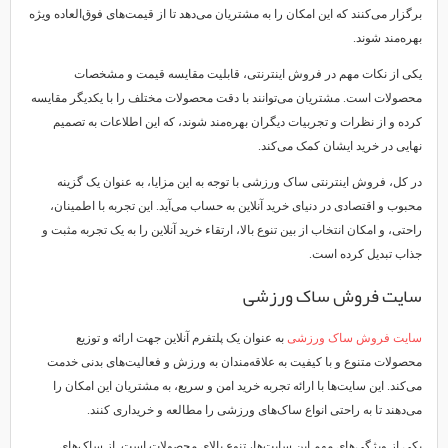
برگزار می‌کنند که این امکان را به مشتریان می‌دهد تا از قیمت‌های فوق‌العاده ویژه
بهره‌مند شوند.
یکی از نکات مهم در فروش اینترنتی، قابلیت مقایسه قیمت و مشخصات
محصولات است. مشتریان می‌توانند با دقت محصولات مختلف را با یکدیگر مقایسه
کرده و از نظرات و تجربیات دیگران بهره‌مند شوند، که این اطلاعات به تصمیم
نهایی در خرید ایشان کمک می‌کند.
در کل، فروش اینترنتی ساک ورزشی با توجه به این مزایا، به عنوان یک گزینه
محبوب و اقتصادی در دنیای خرید آنلاین به حساب می‌آید. این تجربه با اطمینان،
راحتی، و امکان انتخاب از بین تنوع بالا، ارتقاء خرید آنلاین را به یک تجربه مثبت و
جذاب تبدیل کرده است.
سایت فروش ساک ورزشی
سایت فروش ساک ورزشی
به عنوان یک پلتفرم آنلاین جهت ارائه و توزیع
محصولات متنوع و با کیفیت به علاقه‌مندان به ورزش و فعالیت‌های بدنی خدمت
می‌کند. این سایت‌ها با ارائه تجربه خرید امن و سریع، به مشتریان این امکان را
می‌دهند تا به راحتی انواع ساک‌های ورزشی را مطالعه و خریداری کنند.
یکی از ویژگی‌های مهم این سایت‌ها، تنوع بالای محصولات است. از ساک‌های