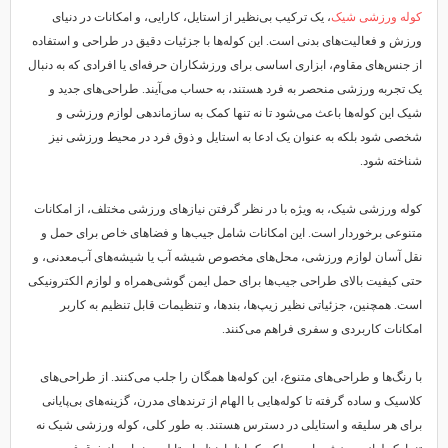
کوله ورزشی شیک
، یک ترکیب بی‌نظیر از استایل، کارایی، و امکانات در دنیای
ورزش و فعالیت‌های بدنی است. این کوله‌ها با جزئیات دقیق در طراحی و استفاده
از جنس‌های مقاوم، ابزاری اساسی برای ورزشکاران حرفه‌ای یا افرادی که به دنبال
یک تجربه ورزشی منحصر به فرد هستند، به حساب می‌آیند. طراحی‌های جدید و
شیک این کوله‌ها باعث می‌شود تا نه تنها کمک به سازماندهی لوازم ورزشی و
شخصی شود بلکه به عنوان یک ادعا به استایل و ذوق فرد در محیط ورزشی نیز
شناخته شود.
کوله ورزشی شیک، به ویژه با در نظر گرفتن نیازهای ورزشی مختلف، از امکانات
متنوعی برخوردار است. این امکانات شامل جیب‌ها و فضاهای خاص برای حمل و
نقل آسان لوازم ورزشی، محل‌های مخصوص شیشه آب یا شیشه‌های آب‌معدنی، و
حتی کیفیت بالای طراحی جیب‌ها برای حمل ایمن گوشی‌همراه و لوازم الکترونیکی
است. همچنین، جزئیاتی نظیر زیپ‌ها، بندها، و تنظیمات قابل تنظیم به کاربر
امکانات کاربردی و سفری فراهم می‌کنند.
با رنگ‌ها و طراحی‌های متنوع، این کوله‌ها همگان را جلب می‌کنند. از طراحی‌های
کلاسیک و ساده گرفته تا کوله‌هایی با الهام از ترندهای مدرن، گزینه‌های بی‌پایانی
برای هر سلیقه و استایلی در دسترس هستند. به طور کلی، کوله ورزشی شیک نه