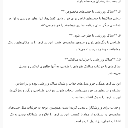
از دست هنرمندان برجسته دارند.
8. **ساک ورزشی با جیب‌های مخصوص:**
برخی ساک‌ها با جیب‌های خاص برای قرار دادن کفش‌ها، ابزارهای ورزشی و لوازم
شخصی دیگر، حتی برنامه سازی هوشمند را فراهم می‌کنند.
9. **ساک ورزشی با طراحی نئون:**
طراحی با رنگ‌های نئون و جلوه‌ی مخصوص شب، این ساک‌ها را در مکان‌های تاریک
و شبانه به وضوح برجسته می‌کند.
10. **ساک ورزشی با جزئیات متالیک:**
ساک‌های با جزئیات متالیک نقره‌ای یا طلایی، به آنها ظاهری لوکس و مجلل
می‌بخشد.
این ساک‌ها همگی جزو مدل‌های جذاب و شیک ساک ورزشی بوده و بر اساس
سلیقه و نیازهای هر فرد می‌توانند انتخاب شوند. تنوع در طراحی، رنگ، و ویژگی‌ها،
این ساک‌ها را به یک انتخاب مناسب
و جذاب برای ورزشکاران تبدیل کرده است. همچنین، توجه به جزئیات مثل جیب‌های
مخصوص و استفاده از مواد با کیفیت، این ساک‌ها را علاوه بر شیاکانه بودن، به یک
انتخاب عملی نیز تبدیل کرده است.