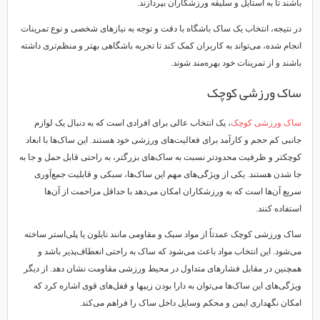
باشند تا به استایل و سلیقه ورزشکاران بپردازند.
در نتیجه، انتخاب یک ساک باشگاه با دقت و توجه به نیازهای شخصی و نوع تمرینات
انجام شده، می‌تواند به کاربران کمک کند تا تجربه باشگاهی بهتر و منظم‌تری داشته
باشند و از تمرینات خود بهره‌مند شوند.
ساک ورزشی کوچک
ساک ورزشی کوچک
، یک انتخاب عالی برای افرادی است که به دنبال یک لوازم
جانبی کم حجم و کارآمد برای فعالیت‌های ورزشی خود هستند. این ساک‌ها با ابعاد
کوچکتر و ظرفیت محدودتر نسبت به ساک‌های بزرگتر، به راحتی قابل حمل و جا به
جا شدن هستند. یکی از ویژگی‌های مهم این ساک‌ها، سبکی و قابلیت جمع‌آوری
سریع آن‌ها است که به ورزشکاران امکان می‌دهد با حداقل مزاحمت از آن‌ها
استفاده کنند.
ساک ورزشی کوچک عمدتاً از مواد سبک و مقاومی مانند نایلون یا پلی‌استر ساخته
می‌شود. این انتخاب مواد باعث می‌شود که ساک به راحتی انعطاف‌پذیر باشد و
همچنین در مقابل فشارهای متداول در محیط ورزشی مقاومت نشان دهد. از دیگر
ویژگی‌های این ساک‌ها می‌توان به دارا بودن زیپها و قفل‌های قوی اشاره کرد که
امکان نگهداری ایمن و محکم وسایل داخل ساک را فراهم می‌کند.