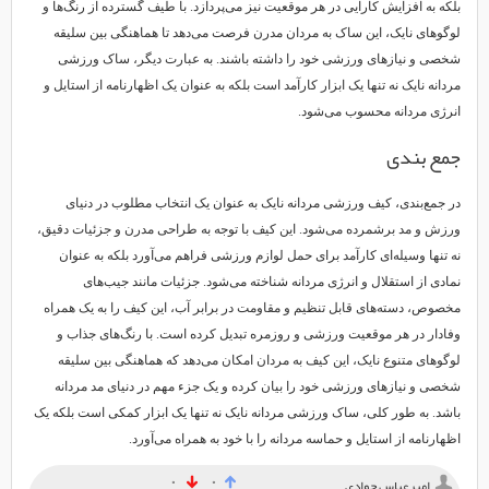
بلکه به افزایش کارایی در هر موقعیت نیز می‌پردازد. با طیف گسترده از رنگ‌ها و
لوگوهای نایک، این ساک به مردان مدرن فرصت می‌دهد تا هماهنگی بین سلیقه
شخصی و نیازهای ورزشی خود را داشته باشند. به عبارت دیگر، ساک ورزشی
مردانه نایک نه تنها یک ابزار کارآمد است بلکه به عنوان یک اظهارنامه از استایل و
انرژی مردانه محسوب می‌شود.
جمع بندی
در جمع‌بندی، کیف ورزشی مردانه نایک به عنوان یک انتخاب مطلوب در دنیای
ورزش و مد برشمرده می‌شود. این کیف با توجه به طراحی مدرن و جزئیات دقیق،
نه تنها وسیله‌ای کارآمد برای حمل لوازم ورزشی فراهم می‌آورد بلکه به عنوان
نمادی از استقلال و انرژی مردانه شناخته می‌شود. جزئیات مانند جیب‌های
مخصوص، دسته‌های قابل تنظیم و مقاومت در برابر آب، این کیف را به یک همراه
وفادار در هر موقعیت ورزشی و روزمره تبدیل کرده است. با رنگ‌های جذاب و
لوگوهای متنوع نایک، این کیف به مردان امکان می‌دهد که هماهنگی بین سلیقه
شخصی و نیازهای ورزشی خود را بیان کرده و یک جزء مهم در دنیای مد مردانه
باشد. به طور کلی، ساک ورزشی مردانه نایک نه تنها یک ابزار کمکی است بلکه یک
اظهارنامه از استایل و حماسه مردانه را با خود به همراه می‌آورد.
۰
۰
امیرعباس جوادی