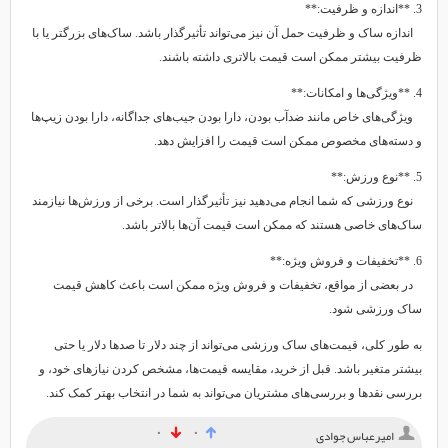
3. **اندازه و ظرفیت:**
اندازه ساک و ظرفیت حمل آن نیز می‌تواند تأثیرگذار باشد. ساک‌های بزرگتر یا با
ظرفیت بیشتر ممکن است قیمت بالاتری داشته باشند.
4. **ویژگی‌ها و امکانات:**
ویژگی‌های خاص مانند ضدآب بودن، دارا بودن جیب‌های جداگانه، دارا بودن زیپ‌ها
و دسته‌های مخصوص ممکن است قیمت را افزایش دهد.
5. **نوع ورزش:**
نوع ورزشی که شما انجام می‌دهید نیز تأثیرگذار است. برخی از ورزش‌ها نیازمند
ساک‌های خاصی هستند که ممکن است قیمت آن‌ها بالاتر باشد.
6. **تخفیفات و فروش ویژه:**
در بعضی از مواقع، تخفیفات و فروش ویژه ممکن است باعث کاهش قیمت
ساک ورزشی شود.
به طور کلی، قیمت‌های ساک ورزشی می‌تواند از چند دلار تا صدها دلار یا حتی
بیشتر متغیر باشد. قبل از خرید، مقایسه قیمت‌ها، مشخص کردن نیازهای خود، و
بررسی نقدها و بررسی‌های مشتریان می‌تواند به شما در انتخاب بهتر کمک کند.
۰
۰
امیرعباس جوادی