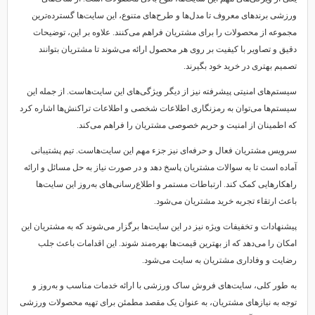
ورزشی برندهای معروف تا مدل‌ها و طرح‌های متنوع، این سایت‌ها گسترده‌ترین
مجموعه از محصولات را برای مشتریان فراهم می‌کنند. علاوه بر این، توضیحات
دقیق و تصاویر با کیفیت بر روی هر محصول ارائه می‌شوند تا مشتریان بتوانند
تصمیم بهتری در خرید خود بگیرند.
سیستم‌های امنیتی پیشرفته نیز از دیگر ویژگی‌های این سایت‌هاست. از جمله این
سیستم‌ها می‌توان به رمزنگاری اطلاعات شخصی و اطلاعات تراکنش‌ها اشاره کرد
که اطمینان از امنیت و حریم خصوصی مشتریان را فراهم می‌کند.
سرویس مشتریان فعال و حرفه‌ای نیز جزء مهم این سایت‌هاست. تیم پشتیبانی
آماده است تا به سوالات مشتریان پاسخ دهد و در صورت نیاز به حل مسائل و ارائه
راهکارهایی کمک کند. ارتباطات مستمر و اطلاع‌رسانی‌های به‌روز این سایت‌ها
باعث ارتقاء تجربه خرید مشتریان می‌شود.
پیشنهادات و تخفیفات ویژه نیز در این سایت‌ها برگزار می‌شوند که به مشتریان این
امکان را می‌دهد که از بهترین قیمت‌ها بهره‌مند شوند. این اقدامات باعث جلب
رضایت و وفاداری مشتریان به سایت می‌شود.
به طور کلی، سایت‌های فروش ساک ورزشی با ارائه خدمات مناسب و به‌روز و
توجه به نیازهای مشتریان، به عنوان یک مقصد مطمئن برای تهیه محصولات ورزشی