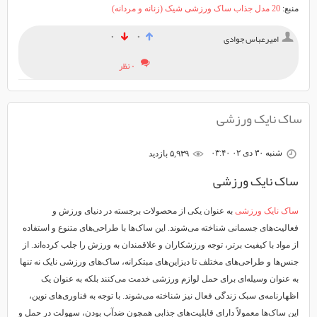
منبع:
20 مدل جذاب ساک ورزشی شیک (زنانه و مردانه)
۰
۰
امیرعباس جوادی
۰ نظر
ساک نایک ورزشی
شنبه ۳۰ دی ۰۲ ۰۳:۴۰
۵,۹۳۹ بازديد
ساک نایک ورزشی
ساک‌ نایک ورزشی
به عنوان یکی از محصولات برجسته در دنیای ورزش و
فعالیت‌های جسمانی شناخته می‌شوند. این ساک‌ها با طراحی‌های متنوع و استفاده
از مواد با کیفیت برتر، توجه ورزشکاران و علاقمندان به ورزش را جلب کرده‌اند. از
جنس‌ها و طراحی‌های مختلف تا دیزاین‌های مبتکرانه، ساک‌های ورزشی نایک نه تنها
به عنوان وسیله‌ای برای حمل لوازم ورزشی خدمت می‌کنند بلکه به عنوان یک
اظهارنامه‌ی سبک زندگی فعال نیز شناخته می‌شوند. با توجه به فناوری‌های نوین،
این ساک‌ها معمولاً دارای قابلیت‌های جذابی همچون ضدآب بودن، سهولت در حمل و