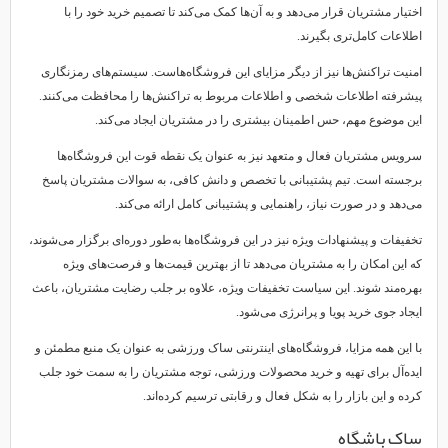
اختیار مشتریان قرار می‌دهد و به آن‌ها کمک می‌کند تا تصمیم خرید خود را با
اطلاعات کامل‌تری بگیرند.
امنیت تراکنش‌ها نیز از دیگر مزایای این فروشگاه‌هاست. سیستم‌های رمزنگاری
پیشرفته اطلاعات شخصی و اطلاعات مربوط به تراکنش‌ها را محافظت می‌کنند.
این موضوع مهم، حس اطمینان بیشتری را در مشتریان ایجاد می‌کند.
سرویس مشتریان فعال و متعهد نیز به عنوان یک نقطه قوت این فروشگاه‌ها
برجسته است. تیم پشتیبانی با تخصص و دانش کافی، به سوالات مشتریان پاسخ
می‌دهد و در صورت نیاز، راهنمایی و پشتیبانی کامل ارائه می‌کند.
تخفیفات و پیشنهادات ویژه نیز در این فروشگاه‌ها به‌طور دوره‌ای برگزار می‌شوند،
که این امکان را به مشتریان می‌دهد تا از بهترین قیمت‌ها و فرصت‌های ویژه
بهره‌مند شوند. این سیاست تخفیفات ویژه، علاوه بر جلب رضایت مشتریان، باعث
ایجاد جوی خرید پویا و پرانرژی می‌شود.
با این همه مزایا، فروشگاه‌های اینترنتی ساک ورزشی به عنوان یک منبع مطمئن و
ایده‌آل برای تهیه و خرید محصولات ورزشی، توجه مشتریان را به سمت خود جلب
کرده و این بازار را به شکل فعال و رقابتی ترسیم کرده‌اند.
ساک باشگاه