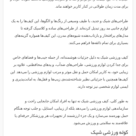
برای مدت زمان طولانی در کنار کاربر خواهند ماند.
طراحی‌های شیک و جدید، با طیف وسیعی از رنگ‌ها و الگوها، این کیف‌ها را به یک
لوازم جانبی مد روز تبدیل کرده‌اند. از طراحی‌های ساده و کلاسیک گرفته تا
مدل‌های پرافتخار و بازتاب‌دهنده شیوه‌های مدرن، این کیف‌ها همواره گزینه‌های
بسیاری برای تمام ذائقه‌ها فراهم می‌کنند.
کیف ورزشی شیک به دلیل جزئیات هوشمندانه، از جمله جیب‌ها و فضاهای خاص
برای جدا کردن لوازم ورزشی، طراحی‌های ضدآب، و پد‌های محافظتی، علاوه بر
زیبایی خود، به کاربر امکان حمل و نقل موثر و مرتب لوازم ورزشی را می‌دهد. این
کیف‌ها همچنین با جزئیاتی نظیر شناخته‌شده‌ی زیپ‌ها و قفل‌ها، به امانت‌پذیری و
ایمنی لوازم شخصی نیز توجه دارند.
به طور کلی، کیف ورزشی شیک نه تنها به افراد امکان جابجایی راحت و
سازماندهی لوازم ورزشی را می‌دهد بلکه از زیبایی، استایل، و جلب توجه هنگام
حمل بهره‌مند می‌سازد و یک جزء ارزشمند از تجهیزات هر ورزشکار حرفه‌ای یا
علاقه‌مند به سلامتی و ورزش می‌شود.
کوله ورزشی شیک