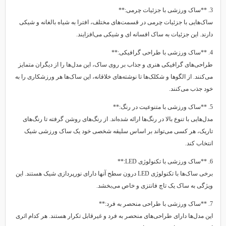
3. **ساک ورزشی با جزئیات چرمی:**
ساک‌هایی با جزئیات چرمی در قسمت‌های مختلف، افترا به شیاه بالغانه و شیکی
دارند. این جزئیات به ساک افسانه ای و شیکی می‌افزایند.
4. **ساک ورزشی با طراحی گرافیکی:**
طراحی‌های گرافیکی هنری و جذاب بر روی ساک، این مدل‌ها را از دیگران متمایز
می‌کنند. از الگوها و شکلک‌ها تا نوشته‌های خلاقانه، این ساک‌ها هر ورزشکاری را به
خود جذب می‌کنند.
5. **ساک ورزشی با متنوعیت در رنگ:**
مدل‌هایی با تنوع بالا در رنگ‌ها ارائه شده‌اند. از رنگ‌های روشن گرفته تا رنگ‌های
تاریک، هر کسی می‌تواند بر اساس سلیقه شخصی خود یک ساک ورزشی شیک
انتخاب کند.
6. **ساک ورزشی با تکنولوژی LED:**
برخی ساک‌ها با تکنولوژی LED درون سطح آنها دارای نورپردازی شیک هستند. این
ویژگی به ساک یک تاچ فانتزی و خاص می‌بخشد.
7. **ساک ورزشی با طراحی منحصر به فرد:**
این مدل‌ها دارای طراحی‌های منحصر به فرد و غیرقابل تکرار هستند. هر کدام اثری