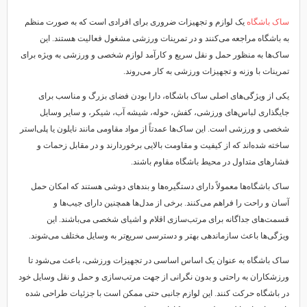
ساک باشگاه
یک لوازم و تجهیزات ضروری برای افرادی است که به صورت منظم
به باشگاه مراجعه می‌کنند و در تمرینات ورزشی مشغول فعالیت هستند. این
ساک‌ها به منظور حمل و نقل سریع و کارآمد لوازم شخصی و ورزشی به ویژه برای
تمرینات با وزنه و تجهیزات ورزشی به کار می‌روند.
یکی از ویژگی‌های اصلی ساک باشگاه، دارا بودن فضای بزرگ و مناسب برای
جایگذاری لباس‌های ورزشی، کفش، حوله، شیشه آب، شیکر، و سایر وسایل
شخصی و ورزشی است. این ساک‌ها عمدتاً از مواد مقاومی مانند نایلون یا پلی‌استر
ساخته شده‌اند که از کیفیت و مقاومت بالایی برخوردارند و در مقابل زحمات و
فشارهای متداول در محیط باشگاه مقاوم باشند.
ساک باشگاه‌ها معمولاً دارای دستگیره‌ها و بندهای دوشی هستند که امکان حمل
آسان و راحت را فراهم می‌کنند. برخی از مدل‌ها همچنین دارای جیب‌ها و
قسمت‌های جداگانه برای مرتب‌سازی اقلام و اشیای شخصی می‌باشند. این
ویژگی‌ها باعث سازماندهی بهتر و دسترسی سریع‌تر به وسایل مختلف می‌شوند.
ساک باشگاه به عنوان یک اساس اساسی در تجهیزات ورزشی، باعث می‌شود تا
ورزشکاران به راحتی و بدون نگرانی از جهت مرتب‌سازی و حمل و نقل وسایل خود
در باشگاه حرکت کنند. این لوازم جانبی حتی ممکن است با جزئیات طراحی شده