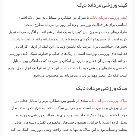
کیف ورزشی مردانه نایک
کیف ورزشی مردانه نایک
، با تمرکز بر عملکرد و استایل، به عنوان یک اشیاء
اساسی برای هر فعالیت ورزشی و زندگی روزمره مردانه مطرح است.
طراحی‌های جذاب و مدرن، این کیف را به یک نماد از شجاعت و انگیزه مردانه تبدیل
کرده است. از جنس‌ها و الگوهای متنوع تا جزئیات مبتکرانه مانند قابلیت ضدآب یا
بخش‌های جداشدنی برای مرتب نگه داشتن وسایل، این کیف از ارتقاء کارایی در
فعالیت‌های ورزشی بهره‌مند است. با رنگ‌های جذاب و خطوط شیک، کیف ورزشی
مردانه نایک به مردان فعال و مدرن این امکان را می‌دهد که هماهنگی بین استایل
شخصی و نیازهای ورزشی خود را داشته باشند. این کیف نه تنها یک ابزار حمل لوازم
است بلکه یک عنصر مهم در دنیای مد مردانه نیز محسوب می‌شود.
ساک ورزشی مردانه نایک
ساک ورزشی مردانه نایک
، نمادی از تلفیق بین عملکرد برتر و استایل جذاب در
دنیای ورزش و مد مردانه است. طراحی این ساک با دقت به جزئیات و استفاده از
مواد با کیفیت، آن را به یک انتخاب محبوب برای هر فعالیت ورزشی و روزمره
تبدیل کرده است. با جزئیاتی همچون جیب‌های مخصوص کفش، دسته‌های قابل
تنظیم و ضدآب بودن، این ساک نه تنها به حمل راحت وسایل ورزشی کمک می‌کند