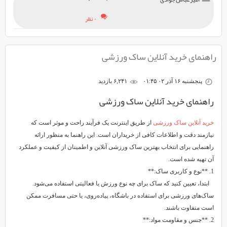
۰ نظر
راهنمای خرید آنلاین ساک ورزشی
پنجشنبه ۱۶ آذر ۰۲ ۰۱:۴۵
۶,۲۴۱ بازديد
راهنمای خرید آنلاین ساک ورزشی
خرید آنلاین ساک ورزشی
از طریق اینترنت یک فرآیند راحت و موثر است که
نیازمند دقت و اطلاعات کافی از خریداران است. این راهنما به منظور ارائه
راهنمایی برای انتخاب بهترین ساک ورزشی آنلاین و اطمینان از کیفیت و عملکرد
آن تهیه شده است.
1. **نوع و کاربری ساک:**
ابتدا، تعیین کنید که ساک برای چه نوع ورزش یا فعالیتی استفاده می‌شود.
ساک‌های ورزشی برای استفاده در باشگاه، پیاده‌روی، یا حتی مسافرت ممکن
است متفاوت باشند.
2. **جنس و مقاومت مواد:**