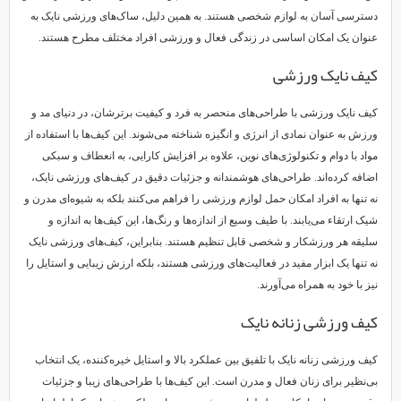
دسترسی آسان به لوازم شخصی هستند. به همین دلیل، ساک‌های ورزشی نایک به
عنوان یک امکان اساسی در زندگی فعال و ورزشی افراد مختلف مطرح هستند.
کیف نایک ورزشی
کیف‌ نایک ورزشی با طراحی‌های منحصر به فرد و کیفیت برترشان، در دنیای مد و
ورزش به عنوان نمادی از انرژی و انگیزه شناخته می‌شوند. این کیف‌ها با استفاده از
مواد با دوام و تکنولوژی‌های نوین، علاوه بر افزایش کارایی، به انعطاف و سبکی
اضافه کرده‌اند. طراحی‌های هوشمندانه و جزئیات دقیق در کیف‌های ورزشی نایک،
نه تنها به افراد امکان حمل لوازم ورزشی را فراهم می‌کنند بلکه به شیوه‌ای مدرن و
شیک ارتقاء می‌یابند. با طیف وسیع از اندازه‌ها و رنگ‌ها، این کیف‌ها به اندازه و
سلیقه هر ورزشکار و شخصی قابل تنظیم هستند. بنابراین، کیف‌های ورزشی نایک
نه تنها یک ابزار مفید در فعالیت‌های ورزشی هستند، بلکه ارزش زیبایی و استایل را
نیز با خود به همراه می‌آورند.
کیف ورزشی زنانه نایک
کیف ورزشی زنانه نایک با تلفیق بین عملکرد بالا و استایل خیره‌کننده، یک انتخاب
بی‌نظیر برای زنان فعال و مدرن است. این کیف‌ها با طراحی‌های زیبا و جزئیات