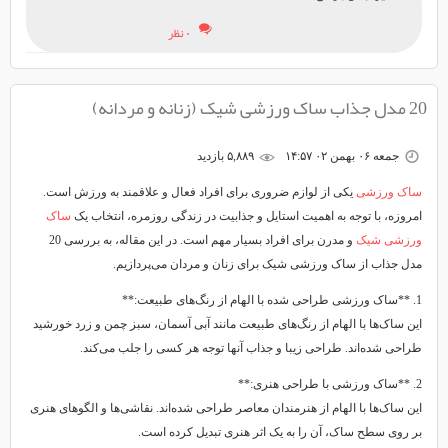
۰ نظر
20 مدل جذاب ساک ورزشی شیک (زنانه و مردانه)
جمعه ۰۶ بهمن ۰۲ ۱۴:۵۷
۵,۸۸۹ بازديد
ساک ورزشی
یکی از لوازم ضروری برای افراد فعال و علاقمند به ورزش است.
امروزه، با توجه به اهمیت استایل و جذابیت در زندگی روزمره، انتخاب یک
ساک
ورزشی شیک
و مدرن برای افراد بسیار مهم است. در این مقاله، به بررسی 20
مدل جذاب از ساک ورزشی شیک برای زنان و مردان می‌پردازیم.
1. **ساک ورزشی طراحی شده با الهام از رنگ‌های طبیعت:**
این ساک‌ها با الهام از رنگ‌های طبیعت مانند آبی آسمان، سبز چمن و زرد خورشید
طراحی شده‌اند. طراحی زیبا و جذاب آنها توجه هر کسی را جلب می‌کند.
2. **ساک ورزشی با طراحی هنری:**
این ساک‌ها با الهام از هنرمندان معاصر طراحی شده‌اند. نقاشی‌ها و الگوهای هنری
بر روی سطح ساک، آن را به یک اثر هنری تبدیل کرده است.