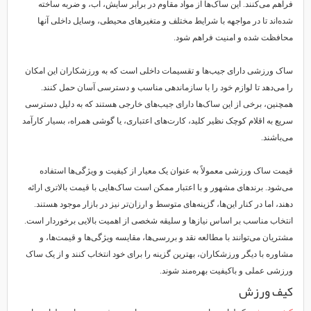
فراهم می‌کنند. این ساک‌ها از مواد مقاوم در برابر سایش، آب، و ضربه ساخته
شده‌اند تا در مواجهه با شرایط مختلف و متغیرهای محیطی، وسایل داخلی آنها
محافظت شده و امنیت فراهم شود.
ساک ورزشی دارای جیب‌ها و تقسیمات داخلی است که به ورزشکاران این امکان
را می‌دهد تا لوازم خود را با سازماندهی مناسب و دسترسی آسان حمل کنند.
همچنین، برخی از این ساک‌ها دارای جیب‌های خارجی هستند که به دلیل دسترسی
سریع به اقلام کوچک نظیر کلید، کارت‌های اعتباری، یا گوشی همراه، بسیار کارآمد
می‌باشند.
قیمت ساک ورزشی معمولاً به عنوان یک معیار از کیفیت و ویژگی‌ها استفاده
می‌شود. برندهای مشهور و با اعتبار ممکن است ساک‌هایی با قیمت بالاتری ارائه
دهند، اما در کنار این‌ها، گزینه‌های متوسط و ارزان‌تر نیز در بازار موجود هستند.
انتخاب مناسب بر اساس نیازها و سلیقه شخصی از اهمیت بالایی برخوردار است.
مشتریان می‌توانند با مطالعه نقد و بررسی‌ها، مقایسه ویژگی‌ها و قیمت‌ها، و
مشاوره با دیگر ورزشکاران، بهترین گزینه را برای خود انتخاب کنند و از یک ساک
ورزشی عملی و باکیفیت بهره‌مند شوند.
کیف ورزش