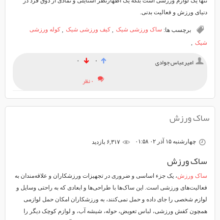
تنها یک لوازم ورزشی است بلکه یک اظهارنظر استایلی و نمادی از ذوق فرد در
دنیای ورزش و فعالیت بدنی.
برچسب ها:
ساک ورزشی شیک
,
کیف ورزشی شیک
,
کوله ورزشی
شیک
,
۰
۰
امیرعباس جوادی
۰ نظر
ساک ورزش
چهارشنبه ۱۵ آذر ۰۲ ۰۱:۵۸
۶,۳۱۷ بازديد
ساک ورزش
ساک ورزش
، یک جزء اساسی و ضروری در تجهیزات ورزشکاران و علاقه‌مندان به
فعالیت‌های ورزشی است. این ساک‌ها با طراحی‌ها و ابعادی که به راحتی وسایل و
لوازم شخصی را جای داده و حمل نمی‌کنند، به ورزشکاران امکان حمل لوازمی
همچون کفش ورزشی، لباس تعویض، حوله، شیشه آب، و لوازم کوچک دیگر را