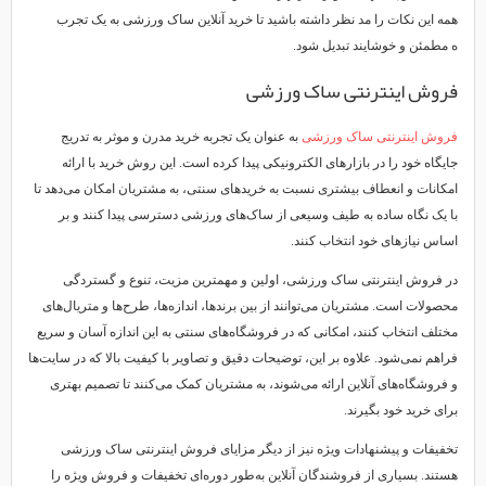
همه این نکات را مد نظر داشته باشید تا خرید آنلاین ساک ورزشی به یک تجرب
ه مطمئن و خوشایند تبدیل شود.
فروش اینترنتی ساک ورزشی
فروش اینترنتی ساک ورزشی
به عنوان یک تجربه خرید مدرن و موثر به تدریج
جایگاه خود را در بازارهای الکترونیکی پیدا کرده است. این روش خرید با ارائه
امکانات و انعطاف بیشتری نسبت به خریدهای سنتی، به مشتریان امکان می‌دهد تا
با یک نگاه ساده به طیف وسیعی از ساک‌های ورزشی دسترسی پیدا کنند و بر
اساس نیازهای خود انتخاب کنند.
در فروش اینترنتی ساک ورزشی، اولین و مهمترین مزیت، تنوع و گستردگی
محصولات است. مشتریان می‌توانند از بین برندها، اندازه‌ها، طرح‌ها و متریال‌های
مختلف انتخاب کنند، امکانی که در فروشگاه‌های سنتی به این اندازه آسان و سریع
فراهم نمی‌شود. علاوه بر این، توضیحات دقیق و تصاویر با کیفیت بالا که در سایت‌ها
و فروشگاه‌های آنلاین ارائه می‌شوند، به مشتریان کمک می‌کنند تا تصمیم بهتری
برای خرید خود بگیرند.
تخفیفات و پیشنهادات ویژه نیز از دیگر مزایای فروش اینترنتی ساک ورزشی
هستند. بسیاری از فروشندگان آنلاین به‌طور دوره‌ای تخفیفات و فروش ویژه را