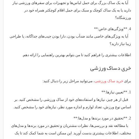
آیا به یک ساک بزرگ برای حمل لباس‌ها و تجهیزات برای سفرهای ورزشی نیاز
دارید یا به یک ساک کوچک و سبک برای حمل اقلام کوچکتر همراه خود در
ورزشگاه؟
4. **ویژگی‌های خاص:**
آیا به ویژگی‌های خاصی مانند ضدآب بودن، دارا بودن جیب‌های جداگانه، یا طراحی
زیبا نیاز دارید؟
اطلاعات بیشتری را فراهم کنید تا من بتوانم بهترین راهنمایی را ارائه دهم.
خری دساک ورزشی
برای
خرید ساک ورزشی
، می‌توانید مراحل زیر را دنبال کنید:
1. **تعیین نیازها:**
قبل از هر چیز، نیازها و استفاده‌های خود از ساک ورزشی را مشخص کنید. بر
اساس نوع ورزش، تعداد لوازم و اندازه مورد نظر، نیازهای خود را مشخص کنید.
2. **تحقیق در مورد برندها و مدل‌ها:**
با مطالعه نقد و بررسی‌ها، نظرات مشتریان و تحقیق در مورد برندها و مدل‌های
مختلف، اطلاعات بیشتری بدست آورید. این ممکن است به شما کمک کند تا یک