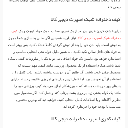
کرده و انتخاب مناسب تری پیدا کنید. من دارم میروم به سمت کیف کوچک دخترانه
دیجی کالا .
کیف دخترانه شیک اسپرت دیجی کالا
برای خشک کردن عرق بدن بعد از یک تمرین سخت به یک حوله کوچک و یک
کیف
دخترانه شیک اسپرت دیجی کالا
نیاز دارید، همچنین اگر سالن بدنسازی شما مجهز
به دوش است، باید بدن خود را بعد از دوش گرفتن کاملا خشک کنید، پس بهتر است
به حوله های داخل سالن تکیه نکنید. . به همین دلیل حوله نخی انتخابی مناسب و
استاندارد خواهد بود. داشتن یک حوله اضافی می تواند یکی از ملزومات کیف باشگاه
شما باشد. هنگام استفاده از یک محصول ورزشی مانند کیف، مهم نیست که
محصول چقدر خوب باشد، اگر ظاهر آن را دوست نداشته باشید، لذت کامل را از
استفاده از آن نخواهید برد. اما کامل ترین مدل های امروزی علاوه بر دسته، دارای
بندهای پهن در پشت هستند که به ورزشکار اجازه می دهد کیف ورزشی خود را
مانند یک کوله پشتی زیبا بر روی پشت پرتاب کند و حمل کند. اگر محصول مورد
نظر را آگاهانه و با اطلاعات کامل انتخاب کنید، خواهید دید که بهترین محصول
متناسب با بودجه خود را خریداری کرده اید.
کیف کمری اسپرت دخترانه دیجی کالا