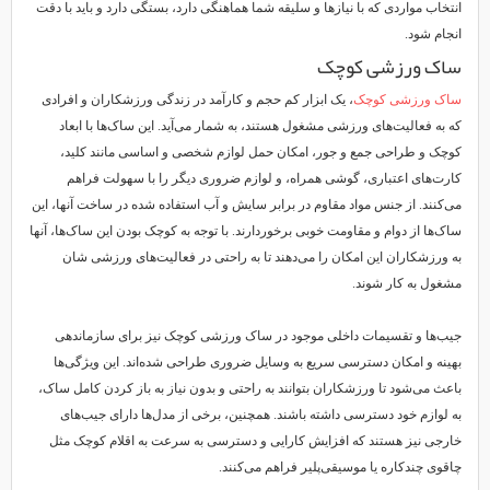
انتخاب مواردی که با نیازها و سلیقه شما هماهنگی دارد، بستگی دارد و باید با دقت
انجام شود.
ساک ورزشی کوچک
ساک ورزشی کوچک
، یک ابزار کم حجم و کارآمد در زندگی ورزشکاران و افرادی
که به فعالیت‌های ورزشی مشغول هستند، به شمار می‌آید. این ساک‌ها با ابعاد
کوچک و طراحی جمع و جور، امکان حمل لوازم شخصی و اساسی مانند کلید،
کارت‌های اعتباری، گوشی همراه، و لوازم ضروری دیگر را با سهولت فراهم
می‌کنند. از جنس مواد مقاوم در برابر سایش و آب استفاده شده در ساخت آنها، این
ساک‌ها از دوام و مقاومت خوبی برخوردارند. با توجه به کوچک بودن این ساک‌ها، آنها
به ورزشکاران این امکان را می‌دهند تا به راحتی در فعالیت‌های ورزشی شان
مشغول به کار شوند.
جیب‌ها و تقسیمات داخلی موجود در ساک ورزشی کوچک نیز برای سازماندهی
بهینه و امکان دسترسی سریع به وسایل ضروری طراحی شده‌اند. این ویژگی‌ها
باعث می‌شود تا ورزشکاران بتوانند به راحتی و بدون نیاز به باز کردن کامل ساک،
به لوازم خود دسترسی داشته باشند. همچنین، برخی از مدل‌ها دارای جیب‌های
خارجی نیز هستند که افزایش کارایی و دسترسی به سرعت به اقلام کوچک مثل
چاقوی چندکاره یا موسیقی‌پلیر فراهم می‌کنند.