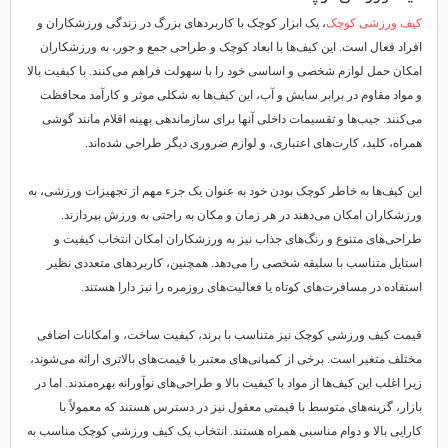
کیف ورزشی کوچک
، یک ابزار کوچک با کاربردهای بزرگ در زندگی ورزشکاران و
افراد فعال است. این کیف‌ها با ابعاد کوچک و طراحی جمع و جور، به ورزشکاران
امکان حمل لوازم شخصی و اساسی خود را با سهولت فراهم می‌کنند. با کیفیت بالا
و مواد مقاوم در برابر سایش و آب، این کیف‌ها به شکلی موثر و کارآمد محافظت
می‌کنند. جیب‌ها و تقسیمات داخلی آنها برای سازماندهی بهینه اقلام مانند گوشی
همراه، کلید، کارت‌های اعتباری، و لوازم ضروری دیگر طراحی شده‌اند.
این کیف‌ها به خاطر کوچک بودن خود به عنوان یک جزء مهم از تجهیزات ورزشی، به
ورزشکاران امکان می‌دهند در هر زمان و مکان به راحتی به ورزش بپردازند.
طراحی‌های متنوع و رنگ‌های جذاب نیز به ورزشکاران امکان انتخاب کیفیت و
استایل متناسب با سلیقه شخصی را می‌دهد. همچنین، کاربردهای متعددی نظیر
استفاده در مسافرت‌های کوتاه یا فعالیت‌های روزمره را نیز دارا هستند.
قیمت کیف ورزشی کوچک نیز متناسب با برند، کیفیت ساخت، و امکانات اضافی
مختلف متغیر است. برخی از کمپانی‌های معتبر با قیمت‌های بالاتری ارائه می‌شوند،
زیرا اغلب این کیف‌ها از مواد با کیفیت بالا و طراحی‌های نوآورانه بهره‌مندند. اما در
بازار، گزینه‌های متوسط با قیمتی معقول نیز در دسترس هستند که معمولاً با
کارایی بالا و دوام مناسبی همراه هستند. انتخاب یک کیف ورزشی کوچک مناسب به