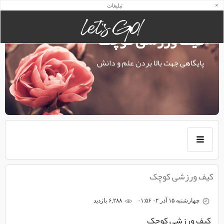
×
تبلیغات
کیف ورزشی کوچک
پایگاهی جهت بالا بردن علم و دانش
کیف ورزشی کوچک
چهارشنبه ۱۵ آذر ۰۲ ۰۱:۵۶
۶,۲۸۸ بازديد
کیف ورزشی کوچک