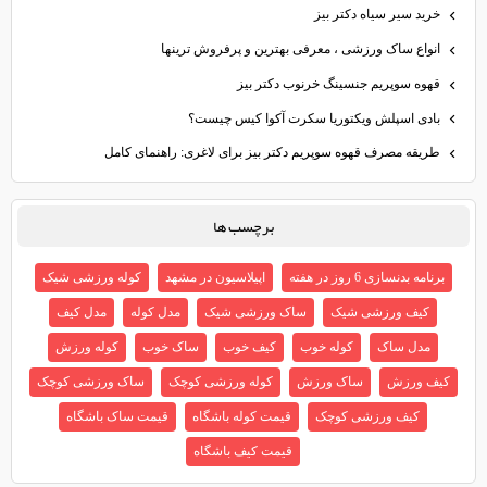
خرید سیر سیاه دکتر بیز
انواع ساک ورزشی ، معرفی بهترین و پرفروش ترینها
قهوه سوپریم جنسینگ خرنوب دکتر بیز
بادی اسپلش ویکتوریا سکرت آکوا کیس چیست؟
طریقه مصرف قهوه سوپریم دکتر بیز برای لاغری: راهنمای کامل
برچسب ها
برنامه بدنسازی 6 روز در هفته
اپیلاسیون در مشهد
کوله ورزشی شیک
کیف ورزشی شیک
ساک ورزشی شیک
مدل کوله
مدل کیف
مدل ساک
کوله خوب
کیف خوب
ساک خوب
کوله ورزش
کیف ورزش
ساک ورزش
کوله ورزشی کوچک
ساک ورزشی کوچک
کیف ورزشی کوچک
قیمت کوله باشگاه
قیمت ساک باشگاه
قیمت کیف باشگاه