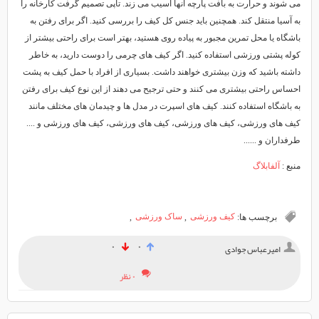
می شوند و حرارت به بافت پارچه آنها آسیب می زند. تاپی تصمیم گرفت کارخانه را
به آسیا منتقل کند. همچنین باید جنس کل کیف را بررسی کنید. اگر برای رفتن به
باشگاه یا محل تمرین مجبور به پیاده روی هستید، بهتر است برای راحتی بیشتر از
کوله پشتی ورزشی استفاده کنید. اگر کیف های چرمی را دوست دارید، به خاطر
داشته باشید که وزن بیشتری خواهند داشت. بسیاری از افراد با حمل کیف به پشت
احساس راحتی بیشتری می کنند و حتی ترجیح می دهند از این نوع کیف برای رفتن
به باشگاه استفاده کنند. کیف های اسپرت در مدل ها و چیدمان های مختلف مانند
کیف های ورزشی، کیف های ورزشی، کیف های ورزشی، کیف های ورزشی و ....
طرفداران و ......
منبع :
آلفابلاگ
برچسب ها:
کیف ورزشی
,
ساک ورزشی
,
۰
۰
امیرعباس جوادی
۰ نظر