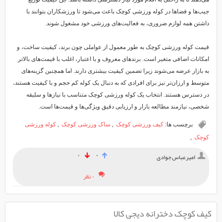
جیب‌ها و فضاها در کوله ورزشی کوچک باعث می‌شود تا ورزشکاران بتوانند با
داشتن همه لوازم ضروری، به فعالیت‌های ورزشی خود مشغول شوند.
قیمت کوله ورزشی کوچک به طور معمول از عواملی چون برند، کیفیت ساخت، و
امکانات اضافی متغیر است. برندهای معروف و با اعتبار، اغلب با قیمت‌های بالاتر
به بازار عرضه می‌شوند زیرا تضمین کیفیت بیشتری دارند. اما همچنین گزینه‌های
متوسط و ارزان‌تر نیز برای افرادی که به دنبال یک کوله کم حجم و با کیفیت هستند،
در دسترس هستند. انتخاب یک کوله ورزشی کوچک متناسب با نیازها و سلیقه
شخصی، نیازمند مطالعه بازار و ارزیابی دقیق ویژگی‌ها و قیمت‌ها است.
برچسب ها:
کیف ورزشی کوچک
,
ساک ورزشی کوچک
,
کوله ورزشی
کوچک
,
۰
۰
امیرعباس جوادی
۰ نظر
کیف کوچک دخترانه دیجی کالا