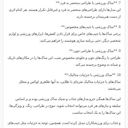
7. **ساک ورزشی با طراحی منحصر به فرد:**
این مدل‌ها دارای طراحی‌های منحصر به فرد و غیرقابل تکرار هستند. هر کدام اثری
از دست هنرمندان برجسته دارند.
8. **ساک ورزشی با جیب‌های مخصوص:**
برخی ساک‌ها با جیب‌های خاص برای قرار دادن کفش‌ها، ابزارهای ورزشی و لوازم
شخصی دیگر، حتی برنامه سازی هوشمند را فراهم می‌کنند.
9. **ساک ورزشی با طراحی نئون:**
طراحی با رنگ‌های نئون و جلوه‌ی مخصوص شب، این ساک‌ها را در مکان‌های تاریک
و شبانه به وضوح برجسته می‌کند.
10. **ساک ورزشی با جزئیات متالیک:**
ساک‌های با جزئیات متالیک نقره‌ای یا طلایی، به آنها ظاهری لوکس و مجلل
می‌بخشد.
این ساک‌ها همگی جزو مدل‌های جذاب و شیک ساک ورزشی بوده و بر اساس
سلیقه و نیازهای هر فرد می‌توانند انتخاب شوند. تنوع در طراحی، رنگ، و ویژگی‌ها،
این ساک‌ها را به یک انتخاب مناسب
و جذاب برای ورزشکاران تبدیل کرده است. همچنین، توجه به جزئیات مثل جیب‌های