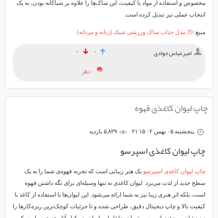
مخصوص و استفاده از مواد با کیفیت، این ساک‌ها را علاوه بر شیاکانه بودن، به یک
انتخاب عملی نیز تبدیل کرده است.
منبع:
20 مدل جذاب ساک ورزشی شیک (زنانه و مردانه)
۰
۰
امیرعباس جوادی
۰ نظر
چاپ لیوان کاغذی قهوه
پنجشنبه ۰۵ بهمن ۰۲ ۲۱:۱۵
۵,۸۲۹ بازديد
چاپ لیوان کاغذی اسپرسو
چاپ لیوان کاغذی اسپرسو
یک هنر زیبایی است که تجربه قهوه‌ی شما را به یک
سطح جدید از لذت می‌برد. لیوان کاغذی نه تنها وسیله‌ای برای نگه داشتن قهوه
است، بلکه اثر هنری زیبا نیز به شما ارائه می‌شود. این لیوان‌ها با استفاده از کاغذ با
کیفیت بالا و چاپ دیجیتال دقیق، طراحی شده و تا جزئیات کوچک‌ترین ریزه‌کارها را