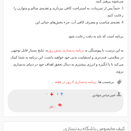
می‌شوند پرهیز کنید.
3. حتماً پس از تمرینات، به استراحت کافی بپردازید و تغذیه‌ی سالم و متوازن را
رعایت کنید.
4. تغذیه‌ی مناسب و مصرف کافی آب، جزء بخش‌های حیاتی این
برنامه است که باید به دقت رعایت شود.
به این ترتیب، با پیوستگی به
برنامه بدنسازی شش روز
ه، نتایج بسیار قابل توجهی
در سلامتی، فیت‌تری و استقامت بدنی خود خواهید داشت. این برنامه به شما کمک
می‌کند تا با انگیزه و انرژی بیشتری به دنبال تحقق اهداف خود در دنیای بدنسازی
بروید.
برچسب ها:
برنامه بدنسازی 6 روز در هفته
,
۰
۱
امیرعباس جوادی
۰ نظر
کیف مخصوص باشگاه بدنسازی