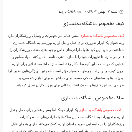
شنبه ۰۷ بهمن ۰۲ ۰۰:۴۹
۵,۹۶۹ بازديد
کیف مخصوص باشگاه بدنسازی
کیف مخصوص باشگاه بدنسازی
نقش حیاتی در تجهیزات و وسایل ورزشکاران دارد
و به عنوان یک ابزار ضروری برای حمل و نقل لوازم ورزشی به باشگاه بدنسازی
شناخته می‌شود. این کیف‌ها با طراحی‌های خاص و جیب‌های متعدد، ورزشکاران را
قادر می‌سازند تا تجهیزات خود را با سازماندهی مناسب حمل کنند. مواد مقاوم و
ضدآبی که در ساخت این کیف‌ها به‌کار رفته است، از لحاظ محافظتی برای لوازم
درون کیف در برابر آب و رطوبت بسیار مؤثر است. همچنین، ویژگی‌هایی نظیر دارا
بودن بندها و دسته‌های محکم، قسمت‌های جداشونده برای لوازم شخصی، و
طراحی زیبا این کیف‌ها را به یک انتخاب عالی برای ورزشکاران تبدیل کرده‌اند.
ساک مخصوص باشگاه بدنسازی
ساک مخصوص باشگاه بدنسازی
یک ابزار کوچک اما بسیار عملی برای حمل و نقل
لوازم و تجهیزات به باشگاه است. این ساک‌ها با طراحی‌های ساده و کارآمد،
ورزشکاران را در جابه‌جایی سریع و آسان لوازم کمک می‌کنند. دارای بند‌های قابل
تنظیم و مقاومت در برابر شرایط مختلف، این ساک‌ها تضمین می‌کنند که تجهیزات