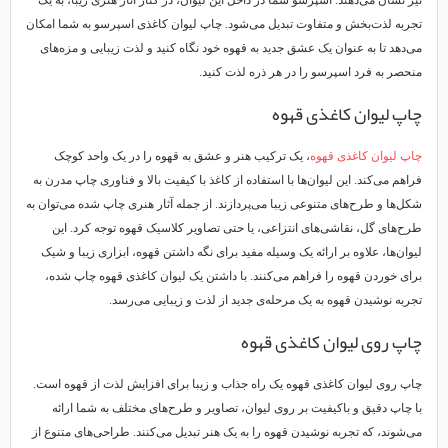
نیز نشان می‌دهند. اسپرسو شما در داخل این لیوان، در کنار آثار هنری زیبا، به یک
تجربه لذت‌بخش و متفاوت تبدیل می‌شود. چاپ لیوان کاغذی اسپرسو به شما امکان
می‌دهد تا به عنوان یک عشق جدید به قهوه خود نگاه کنید و لذت زیبایی و مزه‌های
منحصر به فرد اسپرسو را در هر ذره لذت کنید.
چاپ لیوان کاغذی قهوه
چاپ لیوان کاغذی قهوه
، یک ترکیب هنر و عشق به قهوه را در یک واحد کوچک
فراهم می‌کند. این لیوان‌ها با استفاده از کاغذ با کیفیت بالا و فناوری چاپ مدرن به
شکل‌ها و طرح‌های متنوعی زیبا می‌پردازند. از جمله آثار هنری چاپ شده می‌توان به
طرح‌های گل، نقاشی‌های انتزاعی، یا حتی تصاویر کلاسیک قهوه توجه کرد. این
لیوان‌ها، علاوه بر ارائه یک وسیله مفید برای نگه داشتن قهوه، ابزاری زیبا و شیک
برای خوردن قهوه را فراهم می‌کنند. با داشتن یک لیوان کاغذی قهوه چاپ شده،
تجربه نوشیدن قهوه به یک مرحله‌ی جدید از لذت و زیبایی می‌رسد.
چاپ روی لیوان کاغذی قهوه
چاپ روی لیوان کاغذی قهوه یک راه جذاب و زیبا برای افزایش لذت از قهوه است.
با چاپ دقیق و باکیفیت بر روی لیوان، تصاویر و طرح‌های مختلف به شما ارائه
می‌شوند، که تجربه نوشیدن قهوه را به یک هنر تبدیل می‌کنند. طراحی‌های متنوع از