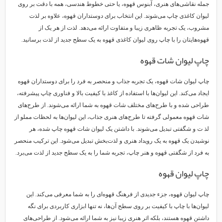
جمله نقاشی‌های هنری، آبنوس قهوه، یا حتی خطوط هندسی، همه با دقت بر روی
لیوان کاغذی چاپ می‌شوند. این انتخاب برای دوستداران قهوه، علاوه بر لذت
مشروب، یک تجربه ظاهری زیبا و متفاوت ارائه می‌دهد. لذت از هر یک از
قهوه‌هایتان را با چاپ روی لیوان کاغذی قهوه به یک سطح جدید از لذت برسانید.
چاپ لیوان شات قهوه
چاپ لیوان شات قهوه، یک تجربه جذاب و منحصر به فرد را برای دوستداران قهوه
ایجاد می‌کند. این لیوان‌ها با استفاده از کاغذ با کیفیت بالا و فناوری چاپ پیشرفته،
طراحی شده و با طرح‌های مختلف شات قهوه به شما ارائه می‌شوند. از طرح‌های
شات قهوه معمولی گرفته تا طرح‌های هنری جذاب، این لیوان‌ها به لحظات مملو از
لذ ت و شگفتی تبدیل می‌شوند. با داشتن یک لیوان شات قهوه چاپ شده، هر
نوشیدن یک قهوه به یک رویداد هنری و لذت‌بخش تبدیل می‌شود. این ترکیب منحصر
به فرد از شگفتی قهوه و هنر چاپ، تجربه شما را به یک سطح جدید از لذت می‌برد.
چاپ لیوان قهوه
چاپ لیوان قهوه، جزء جدیدی از فرهنگ قهوه‌ای را به شما معرفی می‌کند. این
لیوان‌ها با چاپ با کیفیت بر روی سطح آن‌ها، نه تنها ابزاری کاربردی برای نگه
داشتن قهوه هستند، بلکه اثر هنری زیبا نیز به شما ارائه می‌شود. از طراحی‌های