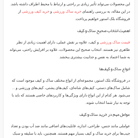
این محصولات می‌تواند تأثیر زیادی بر راحتی و ارتباط با محیط اطراف داشته باشد.
در این مقاله، به بررسی راهنمای
خرید ساک ورزشی
و
خرید کیف ورزشی
از
فروشگاه بلک استور خواهیم پرداخت.
اهمیت انتخاب صحیح ساک و کیف
قیمت ساک ورزشی
و کیف، علاوه بر نقش عملی، دارای اهمیت زیادی از نظر
ظاهری نیز هستند. انتخاب صحیح این محصولات، علاوه بر افزایش راحتی، می‌تواند
به شما اعتماد به نفس و جذابیت بیشتری ببخشد.
انواع ساک و کیف‌ها
در فروشگاه بلک استور، مجموعه‌ای از انواع مختلف ساک و کیف موجود است که
شامل ساک‌های دستی، کیف‌های شانه‌ای، کیف‌های پشتی، کیف‌های ورزشی و ...
می‌شود. هر کدام از این انواع دارای ویژگی‌ها و کاربردهای خاصی هستند که باید با
توجه به نیاز شما انتخاب شوند.
عوامل مهم در خرید ساک و کیف
عواملی مانند جنس، طراحی، اندازه، قابلیت‌های اضافی مانند ضد آب بودن و تعداد
جیب‌ها برای خرید ساک و کیف بسیار مهم هستند. همچنین، باید با سلیقه و سبک