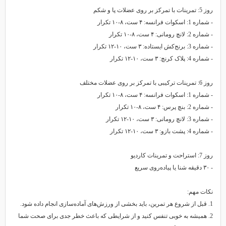
روز 5: تمرینات با تمرکز بر روی عضلات پا و شکم
- شماره 1: اسکوات فرانسه: ۴ ست، ۸-۱۰ تکرار
- شماره 2: لانچ رومانی: ۴ ست، ۸-۱۰ تکرار
- شماره 3: برنج‌کش ایستاده: ۳ ست، ۱۰-۱۲ تکرار
- شماره 4: پلاک کرنچ: ۳ ست، ۱۰-۱۲ تکرار
روز 6: تمرینات ترکیبی با تمرکز بر روی عضلات مختلف
- شماره 1: اسکوات فرانسه: ۴ ست، ۸-۱۰ تکرار
- شماره 2: بنچ پرس: ۴ ست، ۸-۱۰ تکرار
- شماره 3: لانچ رومانی: ۳ ست، ۱۰-۱۲ تکرار
- شماره 4: پشت بازو: ۳ ست، ۱۰-۱۲ تکرار
روز 7: استراحت و تمرینات کاردیو
- ۳۰ دقیقه شنا یا پیاده‌روی سریع
نکات مهم:
1. قبل از شروع هر تمرین، باید بخشی از ورزش‌های آماده‌سازی انجام داده شود.
2. همیشه به خوبی تنفس کنید و از شرایطی که باعث خطر جدی برای صحت شما