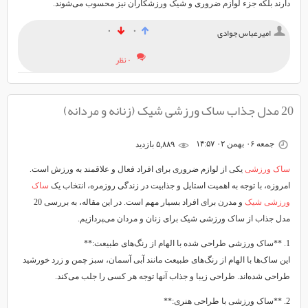
دارند بلکه جزء لوازم ضروری و شیک ورزشکاران نیز محسوب می‌شوند.
۰
۰
امیرعباس جوادی
۰ نظر
20 مدل جذاب ساک ورزشی شیک (زنانه و مردانه)
جمعه ۰۶ بهمن ۰۲ ۱۴:۵۷
۵,۸۸۹ بازديد
ساک ورزشی
یکی از لوازم ضروری برای افراد فعال و علاقمند به ورزش است.
امروزه، با توجه به اهمیت استایل و جذابیت در زندگی روزمره، انتخاب یک
ساک
ورزشی شیک
و مدرن برای افراد بسیار مهم است. در این مقاله، به بررسی 20
مدل جذاب از ساک ورزشی شیک برای زنان و مردان می‌پردازیم.
1. **ساک ورزشی طراحی شده با الهام از رنگ‌های طبیعت:**
این ساک‌ها با الهام از رنگ‌های طبیعت مانند آبی آسمان، سبز چمن و زرد خورشید
طراحی شده‌اند. طراحی زیبا و جذاب آنها توجه هر کسی را جلب می‌کند.
2. **ساک ورزشی با طراحی هنری:**