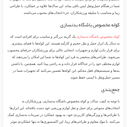
شما در هنگام حمل‌ونقل ایمن باقی بماند. این ساک‌ها علاوه بر عملکرد، با طراحی
زیبا و متناسب با سلیقه ورزشکاران، جزء انتخاب‌های محبوب می‌باشند.
کوله مخصوص باشگاه بدنسازی
کوله مخصوص باشگاه بدنسازی
یک گزینه بزرگتر و مناسب برای افرادی است که
به دنبال یک ابزار حمل و نقل حجیم و کارآمد هستند. این کوله‌ها با فضای بیشتری
برای قرار دادن لوازم و تجهیزات، انتخابی عالی برای ورزشکاران حرفه‌ای محسوب
می‌شوند. طراحی‌های منحصر به فرد این کوله‌ها به شما این امکان را می‌دهند که
لوازم مختلف خود را در جداگانه قرار داده و به راحتی پیدا کنید. همچنین، با داشتن
بندها و سیستم‌های قفل محکم، این کوله‌ها تضمین می‌کنند که تجهیزات شما در
مسیر حمل‌ونقل با ایمنی حفظ شوند.
جمع‌بندی
با توجه به کیف، ساک، و کوله مخصوص باشگاه بدنسازی، ورزشکاران به
انتخاب‌های متنوعی برای حمل و نقل لوازم ورزشی خود دست یافته‌اند. این ابزارها
با طراحی‌ها و ویژگی‌های کاربردی خود، به بهبود عملکرد در تمرینات بدنسازی کمک
می‌کنند. با مواد مقاوم و طراحی‌های زیبا، این اکسسوری‌ها نه تنها عملکردی موثر