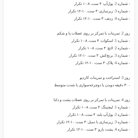
- شماره 2: پول‌آپ: ۴ ست، ۸-۱۰ تکرار
- شماره 3: زیرسازی: ۳ ست، ۱۰-۱۲ تکرار
- شماره 4: ردیف: ۳ ست، ۱۰-۱۲ تکرار
روز 2: تمرینات با تمرکز بر روی عضلات پا و شکم
- شماره 1: اسکوات: ۴ ست، ۸-۱۰ تکرار
- شماره 2: لانچ: ۴ ست، ۸-۱۰ تکرار
- شماره 3: برنج‌کش: ۳ ست، ۱۰-۱۲ تکرار
- شماره 4: پلاک: ۳ ست، ۱۰-۱۲ تکرار
روز 3: استراحت و تمرینات کاردیو
- ۳۰ دقیقه دویدن یا دوچرخه‌سواری با شدت متوسط
روز 4: تمرینات با تمرکز بر روی عضلات پشت و دلتا
- شماره 1: لیفتینگ: ۴ ست، ۸-۱۰ تکرار
- شماره 2: پول‌آپ بلند: ۴ ست، ۸-۱۰ تکرار
- شماره 3: زیرسازی با دمبل: ۳ ست، ۱۰-۱۲ تکرار
- شماره 4: پشت بازو: ۳ ست، ۱۰-۱۲ تکرار