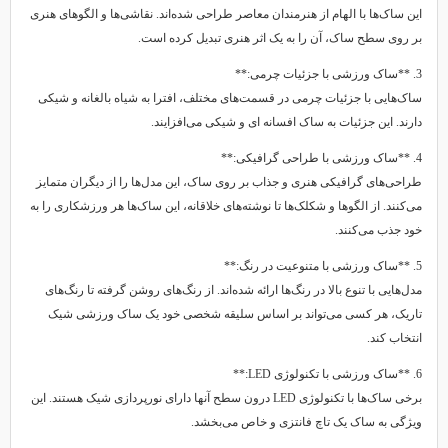
این ساک‌ها با الهام از هنرمندان معاصر طراحی شده‌اند. نقاشی‌ها و الگوهای هنری
بر روی سطح ساک، آن را به یک اثر هنری تبدیل کرده است.
3. **ساک ورزشی با جزئیات چرمی:**
ساک‌هایی با جزئیات چرمی در قسمت‌های مختلف، افترا به شیاه بالغانه و شیکی
دارند. این جزئیات به ساک افسانه ای و شیکی می‌افزایند.
4. **ساک ورزشی با طراحی گرافیکی:**
طراحی‌های گرافیکی هنری و جذاب بر روی ساک، این مدل‌ها را از دیگران متمایز
می‌کنند. از الگوها و شکلک‌ها تا نوشته‌های خلاقانه، این ساک‌ها هر ورزشکاری را به
خود جذب می‌کنند.
5. **ساک ورزشی با متنوعیت در رنگ:**
مدل‌هایی با تنوع بالا در رنگ‌ها ارائه شده‌اند. از رنگ‌های روشن گرفته تا رنگ‌های
تاریک، هر کسی می‌تواند بر اساس سلیقه شخصی خود یک ساک ورزشی شیک
انتخاب کند.
6. **ساک ورزشی با تکنولوژی LED:**
برخی ساک‌ها با تکنولوژی LED درون سطح آنها دارای نورپردازی شیک هستند. این
ویژگی به ساک یک تاچ فانتزی و خاص می‌بخشد.