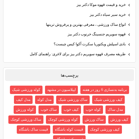
خرید و قیمت قهوه موکا دکتر بیز
خرید سیر سیاه دکتر بیز
انواع ساک ورزشی ، معرفی بهترین و پرفروش ترینها
قهوه سوپریم جنسینگ خرنوب دکتر بیز
بادی اسپلش ویکتوریا سکرت آکوا کیس چیست؟
طریقه مصرف قهوه سوپریم دکتر بیز برای لاغری: راهنمای کامل
برچسب ها
برنامه بدنسازی 6 روز در هفته
اپیلاسیون در مشهد
کوله ورزشی شیک
کیف ورزشی شیک
ساک ورزشی شیک
مدل کوله
مدل کیف
مدل ساک
کوله خوب
کیف خوب
ساک خوب
کوله ورزش
کیف ورزش
ساک ورزش
کوله ورزشی کوچک
ساک ورزشی کوچک
کیف ورزشی کوچک
قیمت کوله باشگاه
قیمت ساک باشگاه