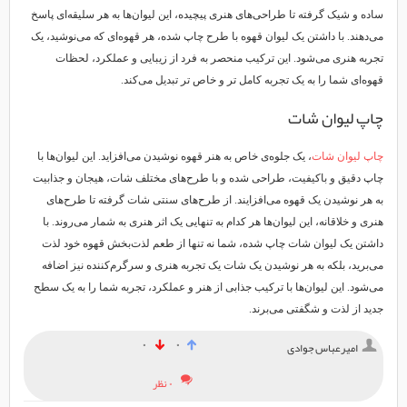
ساده و شیک گرفته تا طراحی‌های هنری پیچیده، این لیوان‌ها به هر سلیقه‌ای پاسخ
می‌دهند. با داشتن یک لیوان قهوه با طرح چاپ شده، هر قهوه‌ای که می‌نوشید، یک
تجربه هنری می‌شود. این ترکیب منحصر به فرد از زیبایی و عملکرد، لحظات
قهوه‌ای شما را به یک تجربه کامل تر و خاص تر تبدیل می‌کند.
چاپ لیوان شات
چاپ لیوان شات
، یک جلوه‌ی خاص به هنر قهوه نوشیدن می‌افزاید. این لیوان‌ها با
چاپ دقیق و باکیفیت، طراحی شده و با طرح‌های مختلف شات، هیجان و جذابیت
به هر نوشیدن یک قهوه می‌افزایند. از طرح‌های سنتی شات گرفته تا طرح‌های
هنری و خلاقانه، این لیوان‌ها هر کدام به تنهایی یک اثر هنری به شمار می‌روند. با
داشتن یک لیوان شات چاپ شده، شما نه تنها از طعم لذت‌بخش قهوه خود لذت
می‌برید، بلکه به هر نوشیدن یک شات یک تجربه هنری و سرگرم‌کننده نیز اضافه
می‌شود. این لیوان‌ها با ترکیب جذابی از هنر و عملکرد، تجربه شما را به یک سطح
جدید از لذت و شگفتی می‌برند.
۰
۰
امیرعباس جوادی
۰ نظر