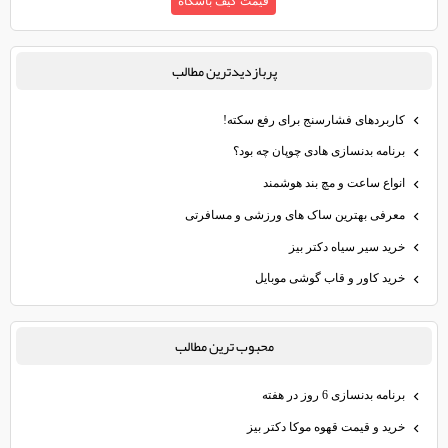
قیمت کیف باشگاه
پربازديدترين مطالب
کاربردهای فشارسنج برای رفع سکته!
برنامه بدنسازی هادی چوپان چه بود؟
انواع ساعت و مچ‌ بند هوشمند
معرفی بهترین ساک های ورزشی و مسافرتی
خرید سیر سیاه دکتر بیز
خرید کاور و قاب گوشی موبایل
محبوب ترين مطالب
برنامه بدنسازی 6 روز در هفته
خرید و قیمت قهوه موکا دکتر بیز