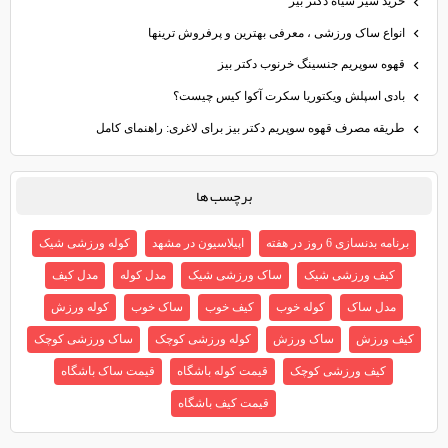
خرید سیر سیاه دکتر بیز
انواع ساک ورزشی ، معرفی بهترین و پرفروش ترینها
قهوه سوپریم جنسینگ خرنوب دکتر بیز
بادی اسپلش ویکتوریا سکرت آکوا کیس چیست؟
طریقه مصرف قهوه سوپریم دکتر بیز برای لاغری: راهنمای کامل
برچسب ها
برنامه بدنسازی 6 روز در هفته
اپیلاسیون در مشهد
کوله ورزشی شیک
کیف ورزشی شیک
ساک ورزشی شیک
مدل کوله
مدل کیف
مدل ساک
کوله خوب
کیف خوب
ساک خوب
کوله ورزش
کیف ورزش
ساک ورزش
کوله ورزشی کوچک
ساک ورزشی کوچک
کیف ورزشی کوچک
قیمت کوله باشگاه
قیمت ساک باشگاه
قیمت کیف باشگاه