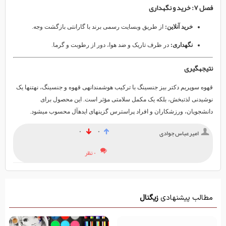
فصل ۷: خرید و نگهداری
خرید آنلاین:
از طریق وبسایت رسمی برند با گارانتی بازگشت وجه.
نگهداری:
در ظرف تاریک و ضد هوا، دور از رطوبت و گرما.
نتیجهگیری
قهوه سوپریم دکتر بیز جنسینگ با ترکیب هوشمندانهی قهوه و جنسینگ، نهتنها یک
نوشیدنی لذتبخش، بلکه یک مکمل سلامتی مؤثر است. این محصول برای
دانشجویان، ورزشکاران و افراد پراسترس گزینهای ایدهآل محسوب میشود.
۰
۰
امیرعباس جوادی
۰ نظر