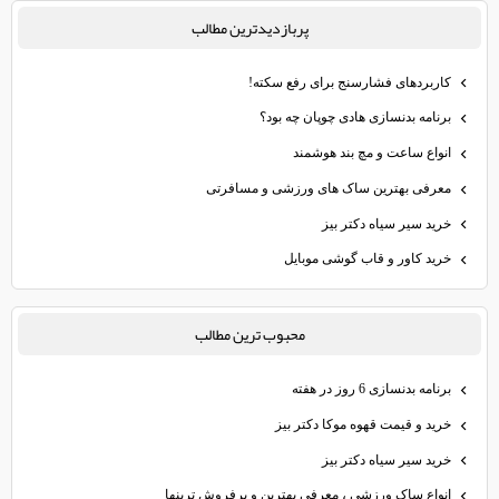
پربازديدترين مطالب
کاربردهای فشارسنج برای رفع سکته!
برنامه بدنسازی هادی چوپان چه بود؟
انواع ساعت و مچ‌ بند هوشمند
معرفی بهترین ساک های ورزشی و مسافرتی
خرید سیر سیاه دکتر بیز
خرید کاور و قاب گوشی موبایل
محبوب ترين مطالب
برنامه بدنسازی 6 روز در هفته
خرید و قیمت قهوه موکا دکتر بیز
خرید سیر سیاه دکتر بیز
انواع ساک ورزشی ، معرفی بهترین و پرفروش ترینها